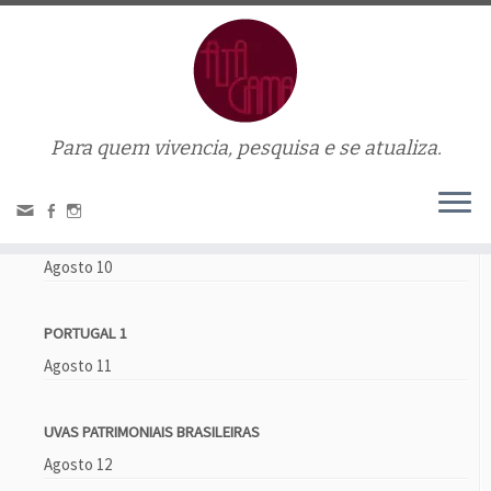
Para quem vivencia, pesquisa e se atualiza.
Home
»
tanoaria
Próximos eventos
VINHOS DOCES E HARMONIZAÇÃO
Agosto 10
PORTUGAL 1
Agosto 11
UVAS PATRIMONIAIS BRASILEIRAS
Agosto 12