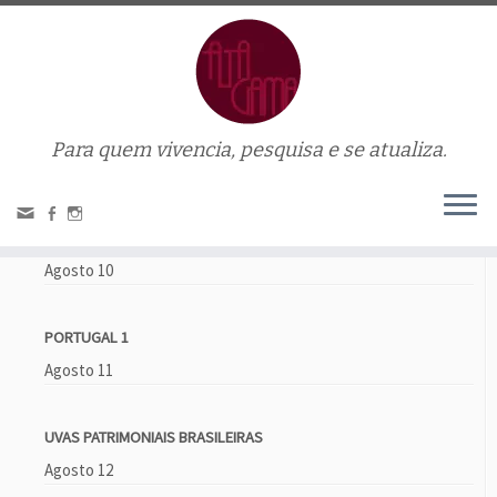
Para quem vivencia, pesquisa e se atualiza.
Home
»
vinificação
Próximos eventos
VINHOS DOCES E HARMONIZAÇÃO
Agosto 10
PORTUGAL 1
Agosto 11
UVAS PATRIMONIAIS BRASILEIRAS
Agosto 12