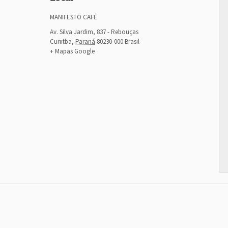
MANIFESTO CAFÉ
Av. Silva Jardim, 837 - Rebouças
Curiitba
,
Paraná
80230-000
Brasil
+ Mapas Google