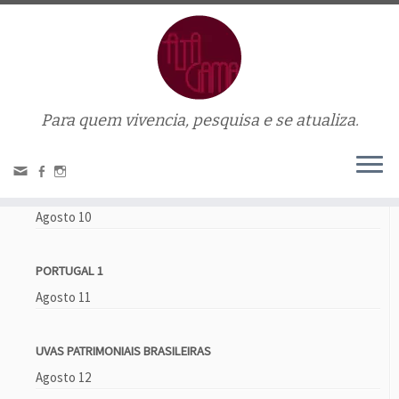
Para quem vivencia, pesquisa e se atualiza.
Home
»
vinho verde
Próximos eventos
VINHOS DOCES E HARMONIZAÇÃO
Agosto 10
PORTUGAL 1
Agosto 11
UVAS PATRIMONIAIS BRASILEIRAS
Agosto 12