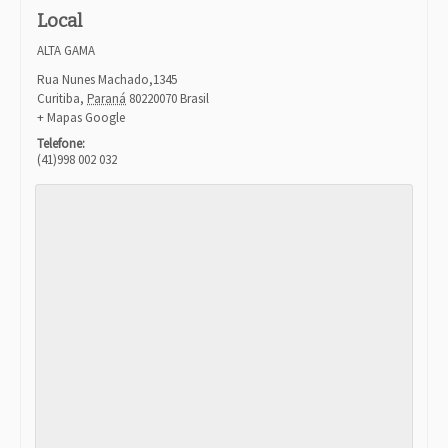
Local
ALTA GAMA
Rua Nunes Machado,1345
Curitiba
,
Paraná
80220070
Brasil
+ Mapas Google
Telefone:
(41)998 002 032