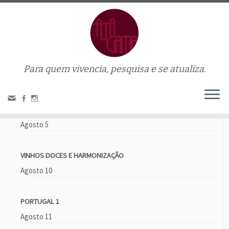
Para quem vivencia, pesquisa e se atualiza.
Home
»
priorato
Próximos eventos
BRANCOS AROMÁTICOS
Agosto 5
VINHOS DOCES E HARMONIZAÇÃO
Agosto 10
PORTUGAL 1
Agosto 11