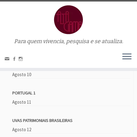
Para quem vivencia, pesquisa e se atualiza.
Home
»
jantar
Próximos eventos
VINHOS DOCES E HARMONIZAÇÃO
Agosto 10
PORTUGAL 1
Agosto 11
UVAS PATRIMONIAIS BRASILEIRAS
Agosto 12