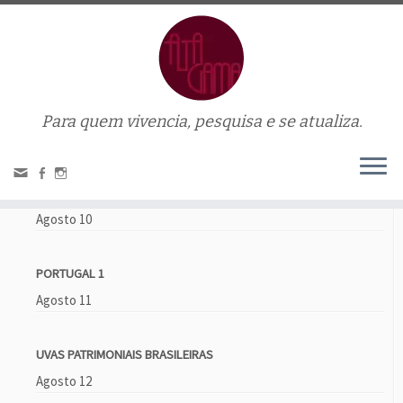
Para quem vivencia, pesquisa e se atualiza.
Home
»
chenin blanc
Próximos eventos
VINHOS DOCES E HARMONIZAÇÃO
Agosto 10
PORTUGAL 1
Agosto 11
UVAS PATRIMONIAIS BRASILEIRAS
Agosto 12