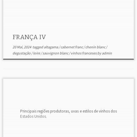
FRANÇA IV
20 Mai, 2024
tagged
altagama
/
cabernet franc
/
chenin blanc
/
degustação
/
loire
/
sauvignon blanc
/
vinhos franceses
by
admin
Principais regiões produtoras, uvas e estilos de vinhos dos
Estados Unidos.