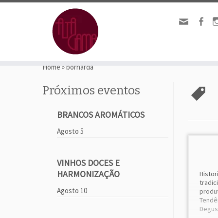
Home
»
bornarda
Próximos eventos
BRANCOS AROMÁTICOS
Agosto 5
VINHOS DOCES E
HARMONIZAÇÃO
Histo
tradi
Agosto 10
produ
Tendê
Degus