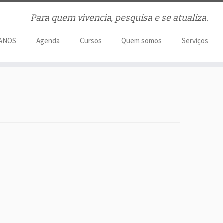
Para quem vivencia, pesquisa e se atualiza.
 ANOS
Agenda
Cursos
Quem somos
Serviços