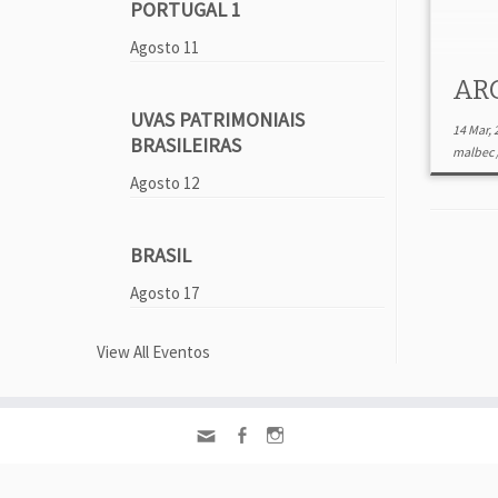
PORTUGAL 1
Agosto 11
AR
UVAS PATRIMONIAIS
14 Mar, 
BRASILEIRAS
malbec
Agosto 12
BRASIL
Agosto 17
View All Eventos