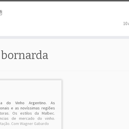
10
bornarda
ria do Vinho Argentino. As
cionais e as novíssimas regiões
toras. Os estilos da Malbec.
ncias de mercado do vinho.
tação. Com Wagner Gabardo