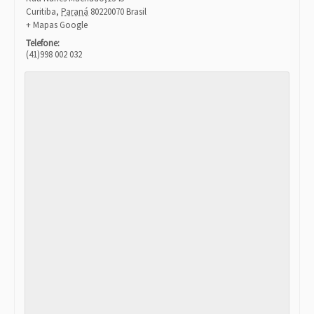
Curitiba
,
Paraná
80220070
Brasil
+ Mapas Google
Telefone:
(41)998 002 032