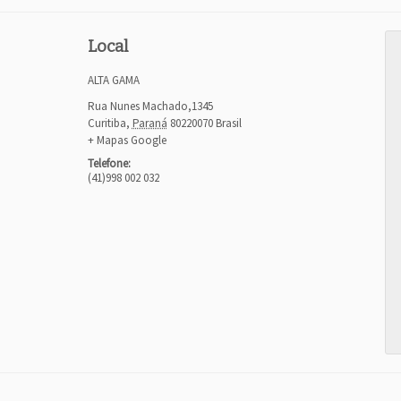
Local
ALTA GAMA
Rua Nunes Machado,1345
Curitiba
,
Paraná
80220070
Brasil
+ Mapas Google
Telefone:
(41)998 002 032