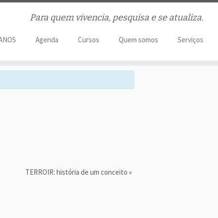
Para quem vivencia, pesquisa e se atualiza.
 ANOS
Agenda
Cursos
Quem somos
Serviços
TERROIR: história de um conceito
»