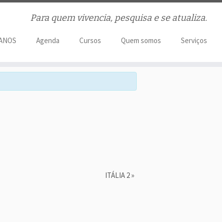
Para quem vivencia, pesquisa e se atualiza.
 ANOS
Agenda
Cursos
Quem somos
Serviços
ITÁLIA 2
»